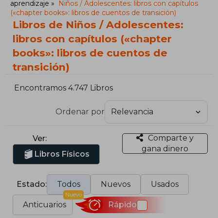
aprendizaje
Niños / Adolescentes: libros con capítulos
(«chapter books»: libros de cuentos de transición)
Libros de Niños / Adolescentes:
libros con capítulos («chapter
books»: libros de cuentos de
transición)
Encontramos 4.747 Libros
Ordenar por
Comparte y
Ver:
gana dinero
Libros Físicos
Estado:
Todos
Nuevos
Usados
Nuevo
Anticuarios
Rápido