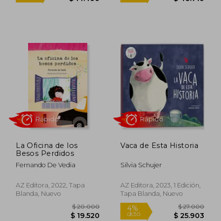
$ 10.000
$ 27.0
10%
10%
dcto.
dcto.
$ 9.000
$ 24.3
La Oficina de los
Vaca de Esta Historia
Besos Perdidos
Fernando De Vedia
Silvia Schujer
Rápido
Rápido
AZ Editora, 2022, Tapa
AZ Editora, 2023, 1 Edición,
Blanda, Nuevo
Tapa Blanda, Nuevo