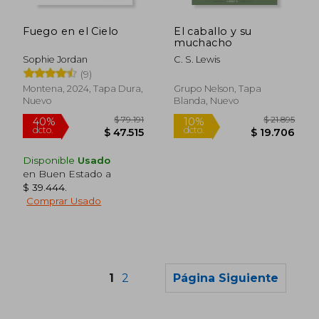
Fuego en el Cielo
El caballo y su
muchacho
Sophie Jordan
C. S. Lewis
(9)
Montena, 2024, Tapa Dura,
Grupo Nelson, Tapa
Nuevo
Blanda, Nuevo
Disponible
Usado
en Buen Estado a
$ 39.444
.
Comprar Usado
1
2
Página Siguiente
$ 89.182
$ 257.1