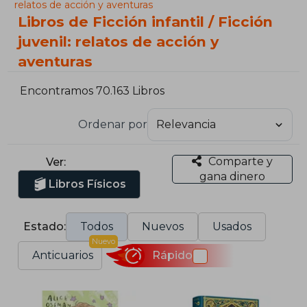
relatos de acción y aventuras
Libros de Ficción infantil / Ficción
juvenil: relatos de acción y
aventuras
Encontramos 70.163 Libros
Ordenar por
Comparte y
Ver:
gana dinero
Libros Físicos
Estado:
Todos
Nuevos
Usados
Nuevo
Anticuarios
Rápido