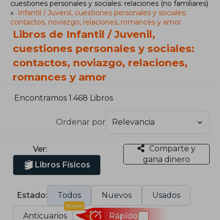
cuestiones personales y sociales: relaciones (no familiares)
Infantil / Juvenil, cuestiones personales y sociales:
contactos, noviazgo, relaciones, romances y amor
Libros de Infantil / Juvenil,
cuestiones personales y sociales:
contactos, noviazgo, relaciones,
romances y amor
Encontramos 1.468 Libros
Ordenar por
Comparte y
Ver:
gana dinero
Libros Físicos
Estado:
Todos
Nuevos
Usados
Nuevo
Anticuarios
Rápido