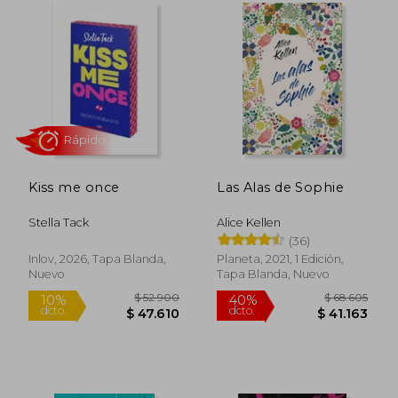
Rápido
Kiss me once
Las Alas de Sophie
$ 54.500
$ 22.9
10%
10%
dcto.
dcto.
$ 49.050
$ 20.6
Stella Tack
Alice Kellen
(36)
Inlov, 2026, Tapa Blanda,
Planeta, 2021, 1 Edición,
Nuevo
Tapa Blanda, Nuevo