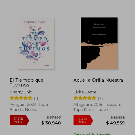
El Tiempo que
Aquella Orilla Nuestra
Rápido
Tuvimos
Cherry Chic
Elvira Sastre
(11)
(7)
Penguin, 2024, Tapa
Alfaguara, 2018, 1 Edición,
Blanda, Nuevo
Tapa Dura, Nuevo
Disponible
Usado