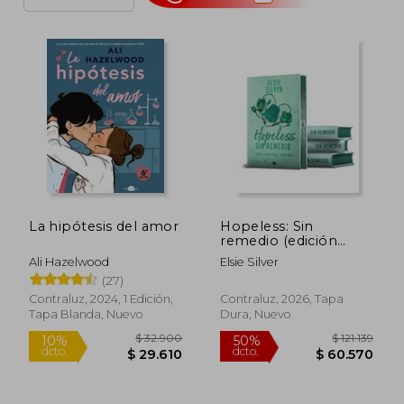
La hipótesis del amor
Hopeless: Sin
remedio (edición
especial limitada)
Ali Hazelwood
Elsie Silver
(27)
Contraluz, 2024, 1 Edición,
Contraluz, 2026, Tapa
Tapa Blanda, Nuevo
Dura, Nuevo