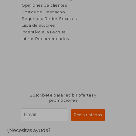
Opiniones de clientes
Costos de Despacho
Seguridad Redes Sociales
Lista de autores
Incentivo a la Lectura
Libros Recomendados