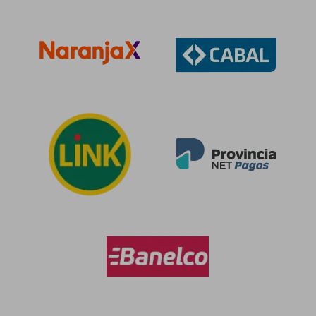
$ 115.110
$ 143.4
50%
50%
dcto.
dcto.
$ 57.555
$ 71.7