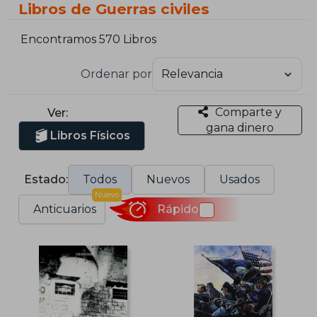
Libros de Guerras civiles
Encontramos 570 Libros
Ordenar por
Comparte y
Ver:
gana dinero
Libros Físicos
Estado:
Todos
Nuevos
Usados
Nuevo
Anticuarios
Rápido