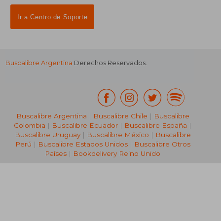
Suscríbete para recibir ofertas y
promociones
¿Necesitas ayuda?
Ir a Centro de Soporte
Buscalibre Argentina
Derechos Reservados.