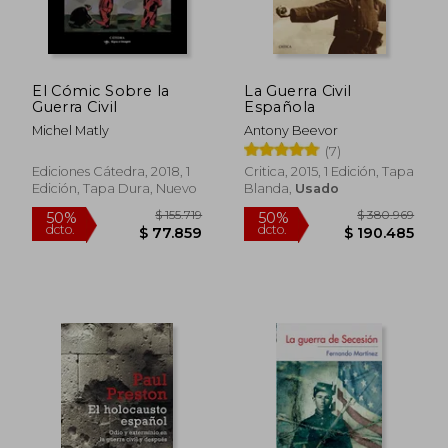
El Cómic Sobre la
La Guerra Civil
Guerra Civil
Española
Michel Matly
Antony Beevor
(7)
Ediciones Cátedra, 2018, 1
Critica, 2015, 1 Edición, Tapa
Edición, Tapa Dura, Nuevo
Blanda,
Usado
$ 155.719
$ 380.9
50%
50%