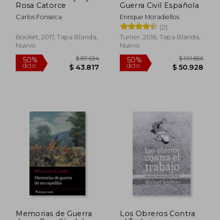
Rosa Catorce
Guerra Civil Española
Carlos Fonseca
Enrique Moradiellos
(2)
Booket, 2017, Tapa Blanda,
Turner, 2016, Tapa Blanda,
Nuevo
Nuevo
Memorias de Guerra
Los Obreros Contra
$ 110.789
$ 83.6
50%
40%