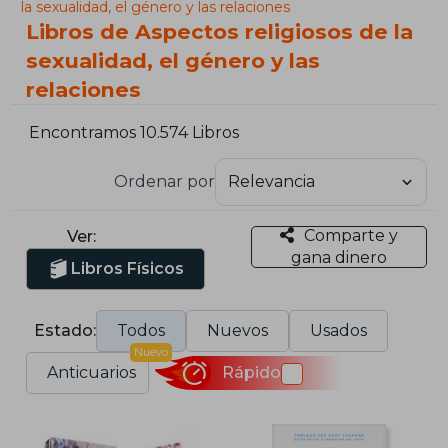
la sexualidad, el género y las relaciones
Libros de Aspectos religiosos de la
sexualidad, el género y las
relaciones
Encontramos 10.574 Libros
Ordenar por
Comparte y
Ver:
gana dinero
Libros Físicos
Estado:
Todos
Nuevos
Usados
Nuevo
Anticuarios
Rápido