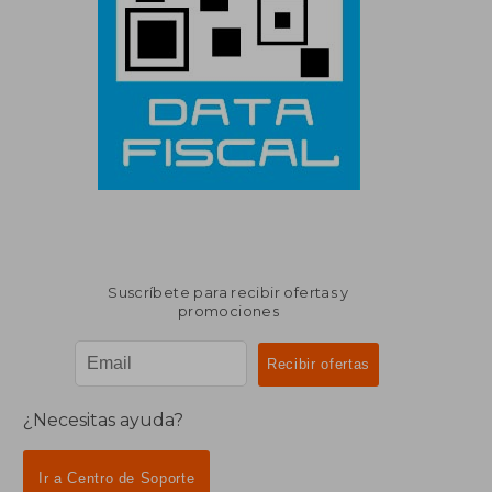
Suscríbete para recibir ofertas y
promociones
¿Necesitas ayuda?
Ir a Centro de Soporte