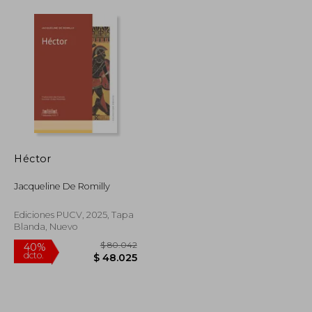
Héctor
Jacqueline De Romilly
Ediciones PUCV, 2025, Tapa
Blanda, Nuevo
$ 126.125
$ 80.042
40%