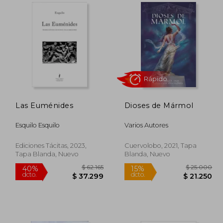
13.800
$ 79.148
40%
10%
dcto.
dcto.
2.420
$ 47.489
Las Euménides
Dioses de Mármol
Esquilo Esquilo
Varios Autores
Ediciones Tácitas, 2023,
Cuervolobo, 2021, Tapa
Tapa Blanda, Nuevo
Blanda, Nuevo
Rápido