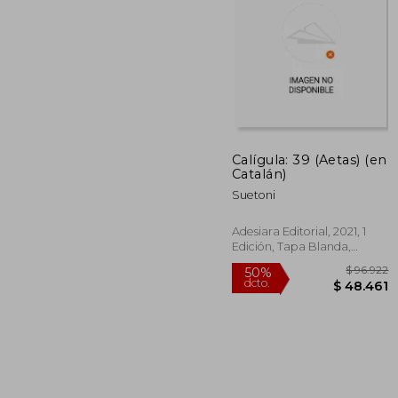
Calígula: 39 (Aetas) (en
Catalán)
$ 
50%
dcto.
$ 4
Suetoni
Adesiara Editorial, 2021, 1
Edición, Tapa Blanda,
Nuevo