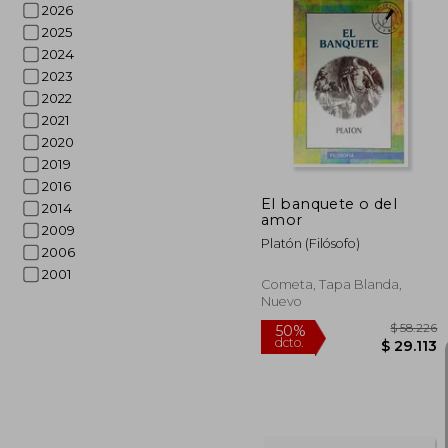
2026
2025
2024
$ 1
50%
2023
dcto.
$ 5
2022
2021
2020
2019
2016
El banquete o del
2014
amor
2009
Platón (Filósofo)
2006
2001
Cometa, Tapa Blanda,
Nuevo