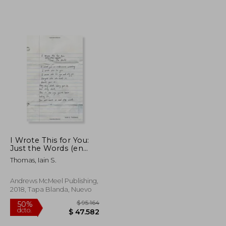
I Wrote This for You:
Just the Words (en
Inglés)
Thomas, Iain S.
Andrews McMeel Publishing,
2018, Tapa Blanda, Nuevo