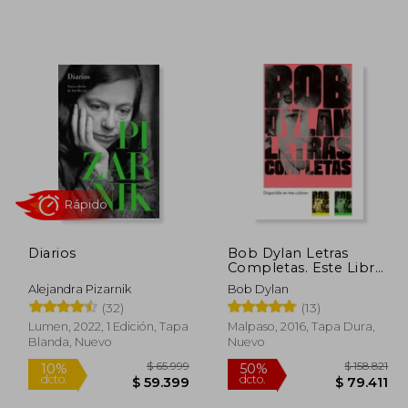
Diarios
Bob Dylan Letras
Completas. Este Libro
Viene en Tres Colores
Alejandra Pizarnik
Bob Dylan
(Rosado,Amarillo y
(32)
(13)
Verde) se Despacha el
Rápido
Color que Haya en
Lumen, 2022, 1 Edición, Tapa
Malpaso, 2016, Tapa Dura,
Existencia al Momento
Blanda, Nuevo
Nuevo
de Realizar la Compra