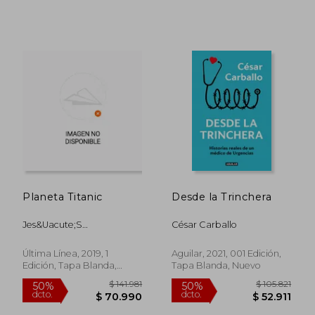
Planeta Titanic
Desde la Trinchera
Jes&Uacute;S
César Carballo
Mart&Iacute;Nez Linares
Última Línea, 2019, 1
Aguilar, 2021, 001 Edición,
Edición, Tapa Blanda,
Tapa Blanda, Nuevo
Nuevo