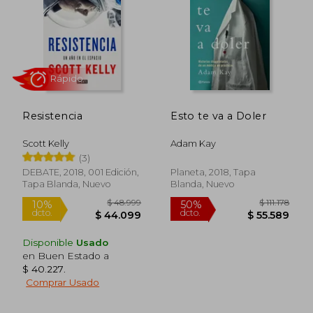
$ 56.907
$ 35.9
Resistencia
Esto te va a Doler
Scott Kelly
Adam Kay
(3)
DEBATE, 2018, 001 Edición,
Planeta, 2018, Tapa
Tapa Blanda, Nuevo
Blanda, Nuevo
Rápido
Disponible
Usado
en Buen Estado a
$ 40.227
.
Comprar Usado