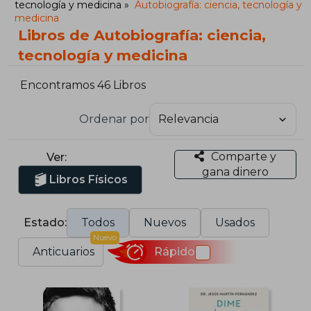
tecnología y medicina
Autobiografía: ciencia, tecnología y
medicina
Libros de Autobiografía: ciencia,
tecnología y medicina
Encontramos 46 Libros
Ordenar por
Comparte y
Ver:
gana dinero
Libros Físicos
Estado:
Todos
Nuevos
Usados
Nuevo
Anticuarios
Rápido