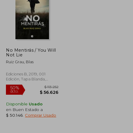
$ 91.133
$ 84.050
50%
dcto.
$ 45.566
$ 42.025
No Mentirás / You Will
Not Lie
Ruiz Grau, Blas
Ediciones B, 2019, 001
Edición, Tapa Blanda,
Nuevo
Disponible
Usado
en Buen Estado a
$ 50.146
.
Comprar Usado