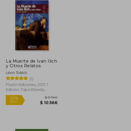
La Muerte de Ivan Ilich
y Otros Relatos
Léon Tolstói
(1)
Plutón Ediciones, 2017, 1
Edición, Tapa Blanda,
Nuevo
$ 17.450
$ 11.740
10%
dcto.
$ 15.705
$ 10.566