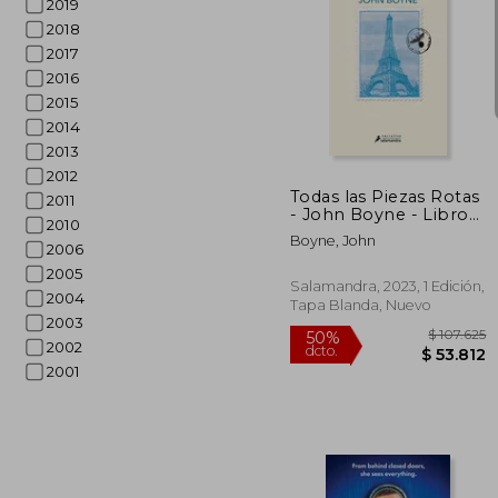
2019
2018
2017
2016
2015
$ 1
50%
dcto.
$ 6
2014
2013
2012
Todas las Piezas Rotas
2011
- John Boyne - Libro
2010
Físico
Boyne, John
2006
2005
Salamandra, 2023, 1 Edición,
2004
Tapa Blanda, Nuevo
2003
2002
2001