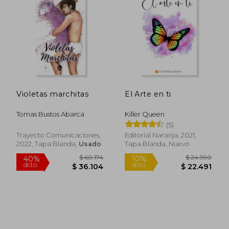
Violetas marchitas
El Arte en ti
Tomas Bustos Abarca
Killer Queen
(5)
Trayecto Comunicaciones,
Editorial Naranja, 2021,
2022, Tapa Blanda,
Usado
Tapa Blanda, Nuevo
$ 60.174
$ 24.9
40%
10%