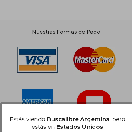
dcto.
dcto.
$ 36.104
$ 22.4
Nuestras Formas de Pago
Estás viendo
Buscalibre Argentina
, pero
estás en
Estados Unidos