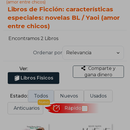
(amor entre chicos)
Libros de Ficción: características
especiales: novelas BL / Yaoi (amor
entre chicos)
Encontramos 2 Libros
Ordenar por
Comparte y
Ver:
gana dinero
Libros Físicos
Estado:
Todos
Nuevos
Usados
Nuevo
Anticuarios
Rápido