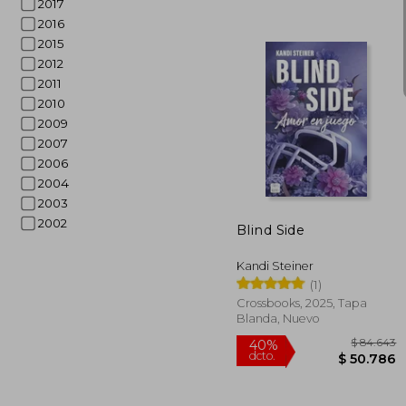
2017
2016
2015
2012
2011
2010
2009
2007
$ 
2006
50%
dcto.
$ 4
2004
2003
2002
Blind Side
Kandi Steiner
(1)
Crossbooks, 2025, Tapa
Blanda, Nuevo