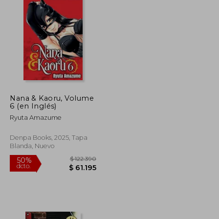
Nana & Kaoru, Volume
6 (en Inglés)
Ryuta Amazume
Denpa Books, 2025, Tapa
Blanda, Nuevo