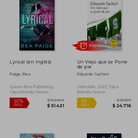
Lyrical (en Inglés)
Un Viejo que se Pone
de pie
Paige, Bea
Eduardo Sacheri
Rápido
Queen Bea Publishing,
Debolsillo, 2022, Tapa
Tapa Blanda, Nuevo
Blanda, Nuevo