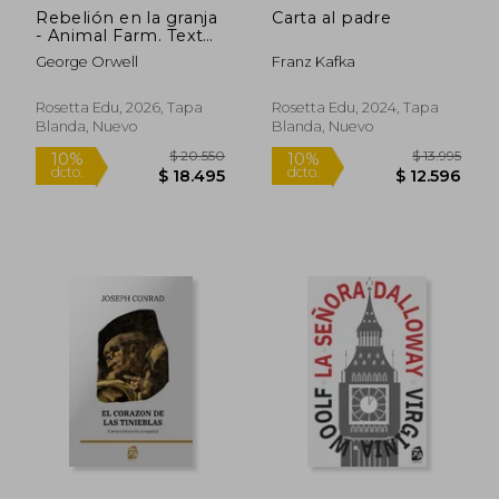
Rebelión en la granja
Carta al padre
- Animal Farm. Texto
paralelo bilingüe -
George Orwell
Franz Kafka
Bilingual edition:
Inglés - Español /
English - Spanish
Rosetta Edu, 2026, Tapa
Rosetta Edu, 2024, Tapa
Blanda, Nuevo
Blanda, Nuevo
$ 20.550
$ 13.9
10%
10%
dcto.
dcto.
$ 18.495
$ 12.5