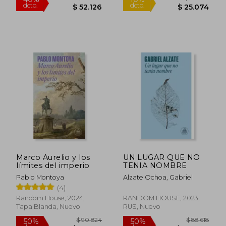
$ 50.499
$ 50.4
10%
10%
dcto.
dcto.
$ 45.449
$ 45.4
Marco Aurelio y los
UN LUGAR QUE NO
límites del imperio
TENIA NOMBRE
Pablo Montoya
Alzate Ochoa, Gabriel
(4)
Random House, 2024,
RANDOM HOUSE, 2023,
Tapa Blanda, Nuevo
RUS, Nuevo