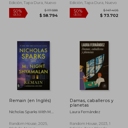
Edición, Tapa Dura, Nuevo
Edición, Tapa Dura, Nuevo
Remain (en Inglés)
Damas, caballeros y
planetas
Nicholas Sparks With M.
Laura Fernández
Night Shyamalan
Random House, 2025,
Random House, 2023, 1
$ 103.793
$ 97.8