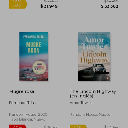
$ 83.617
$ 105.6
40%
50%
dcto.
dcto.
$ 50.170
$ 52.8
Mugre rosa
The Lincoln Highway
(en Inglés)
Fernanda Trías
Amor Towles
Random House, 2020,
Random House, Nuevo
Rápido
Rápido
Tapa Blanda, Nuevo