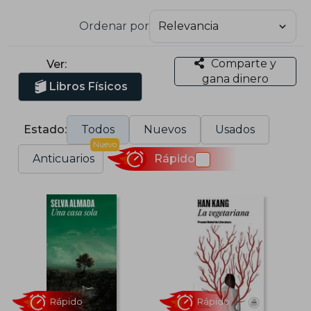
Ordenar por
Comparte y
Ver:
gana dinero
Libros Físicos
Estado:
Todos
Nuevos
Usados
Nuevo
Anticuarios
Rápido