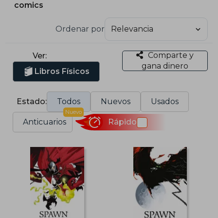
comics
Ordenar por
Comparte y
Ver:
gana dinero
Libros Físicos
Estado:
Todos
Nuevos
Usados
Nuevo
Anticuarios
Rápido