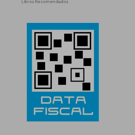
Libros Recomendados