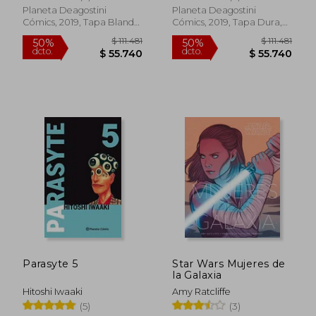
$ 50.427
$ 66.1
Planeta Deagostini
Planeta Deagostini
Cómics, 2019, Tapa Blanda,
Cómics, 2019, Tapa Dura,
Nuevo
Nuevo
Parasyte 5
Star Wars Mujeres de
la Galaxia
Hitoshi Iwaaki
Amy Ratcliffe
(5)
(3)