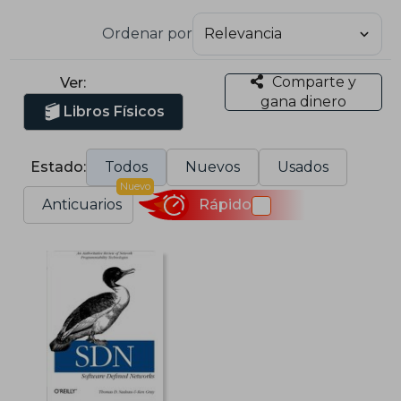
Ordenar por
Comparte y
Ver:
gana dinero
Libros Físicos
Estado:
Todos
Nuevos
Usados
Nuevo
Anticuarios
Rápido