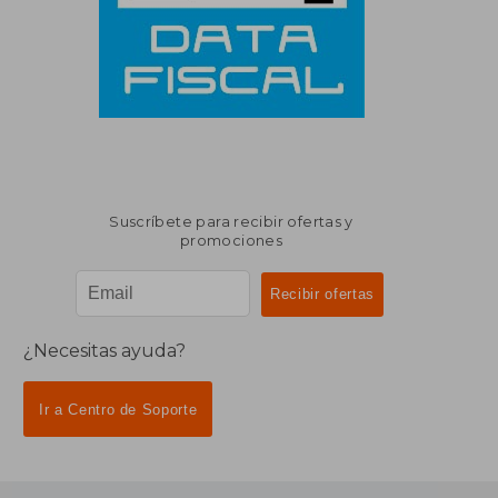
Suscríbete para recibir ofertas y
promociones
¿Necesitas ayuda?
Ir a Centro de Soporte