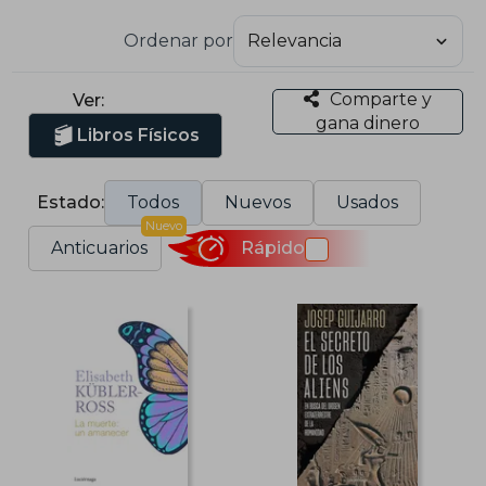
Ordenar por
Comparte y
Ver:
gana dinero
Libros Físicos
Estado:
Todos
Nuevos
Usados
Nuevo
Anticuarios
Rápido