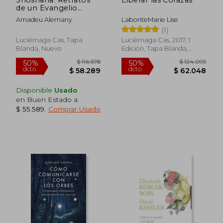
50%
50%
dcto.
dcto.
de un Evangelio
$ 55.676
$ 58.2
Mudo
Amadeu Alemany
LabonteMarie Lise
(1)
Luciérnaga Cas, Tapa
Luciérnaga Cas, 2017, 1
Blanda, Nuevo
Edición, Tapa Blanda,
Nuevo
Disponible
Usado
en Buen Estado a
$ 55.589
.
Comprar Usado