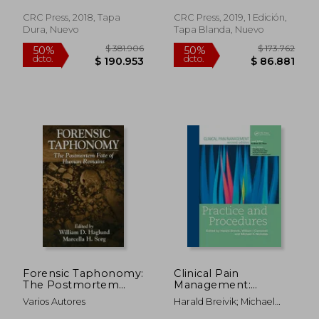
Inglés)
CRC Press, 2018, Tapa
CRC Press, 2019, 1 Edición,
Dura, Nuevo
Tapa Blanda, Nuevo
$ 187.688
$ 198.4
50%
50%
dcto.
dcto.
$ 93.844
$ 99.2
Forensic Taphonomy:
Clinical Pain
The Postmortem
Management:
Fate of Human
Practice and
Varios Autores
Harald Breivik; Michael
Remains
Procedures: Practice
Nicholas; William
(Forensicnetbase) (en
and Procedures: (en