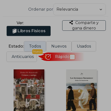
Ordenar por
Comparte y
Ver:
gana dinero
Libros Físicos
Estado:
Todos
Nuevos
Usados
Nuevo
Anticuarios
Rápido