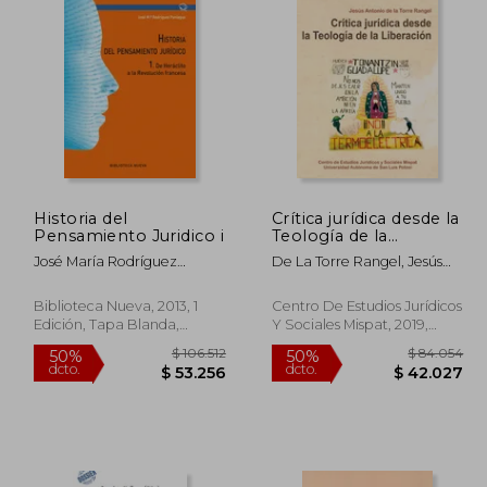
Historia del
Crítica jurídica desde la
Pensamiento Juridico i
Teología de la
Liberación
José María Rodríguez
De La Torre Rangel, Jesús
Olaizola
Antonio
Biblioteca Nueva, 2013, 1
Centro De Estudios Jurídicos
Edición, Tapa Blanda,
Y Sociales Mispat, 2019,
Nuevo
Tapa Blanda, Nuevo