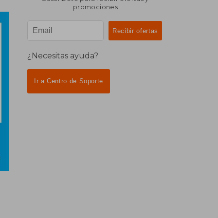
promociones
¿Necesitas ayuda?
Ir a Centro de Soporte