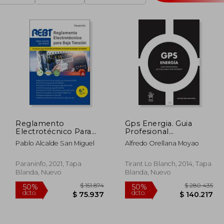
Reglamento
Gps Energia. Guia
Electrotécnico Para
Profesional
Baja Tensión 5. ª
Actualizable por
Pablo Alcalde San Miguel
Alfredo Orellana Moyao
Edición 2021
Internet
Paraninfo, 2021, Tapa
Tirant Lo Blanch, 2014, Tapa
Blanda, Nuevo
Blanda, Nuevo