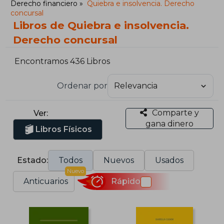
Derecho financiero
Quiebra e insolvencia. Derecho
concursal
Libros de Quiebra e insolvencia.
Derecho concursal
Encontramos 436 Libros
Ordenar por
Comparte y
Ver:
gana dinero
Libros Físicos
Estado:
Todos
Nuevos
Usados
Nuevo
Anticuarios
Rápido