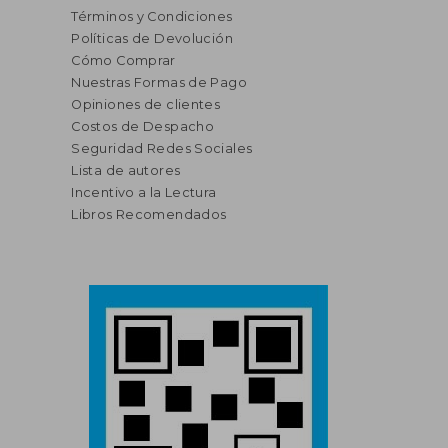
Términos y Condiciones
Políticas de Devolución
Cómo Comprar
Nuestras Formas de Pago
Opiniones de clientes
Costos de Despacho
Seguridad Redes Sociales
Lista de autores
Incentivo a la Lectura
Libros Recomendados