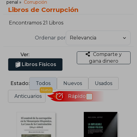
penal
Corrupción
Libros de Corrupción
Encontramos 21 Libros
Ordenar por
Comparte y
Ver:
gana dinero
Libros Físicos
Estado:
Todos
Nuevos
Usados
Nuevo
Anticuarios
Rápido