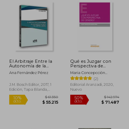
El Arbitraje Entre la
Qué es Juzgar con
Autonomía de la
Perspectiva de
Voluntad de las
Género?
Ana Fernández Pérez
Maria Concepcción
Partes y el Control
Gimeno Presa
(2)
Judicial
J.M. Bosch Editor, 2017, 1
Editorial Aranzadi, 2020,
Edición, Tapa Blanda,
Nuevo
Nuevo