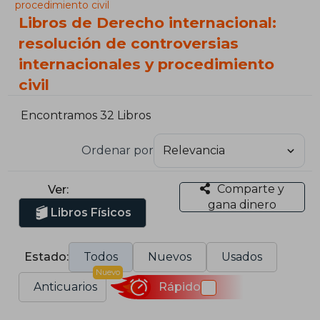
procedimiento civil
Libros de Derecho internacional:
resolución de controversias
internacionales y procedimiento
civil
Encontramos 32 Libros
Ordenar por
Comparte y
Ver:
gana dinero
Libros Físicos
Estado:
Todos
Nuevos
Usados
Nuevo
Anticuarios
Rápido