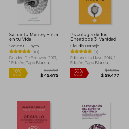
$ 50.491
$ 33.7
Sal de tu Mente, Entra
Psicologia de los
en tu Vida
Eneatipos 3: Vanidad
Steven C. Hayes
Claudio Naranjo
(10)
(9)
Desclée De Brouwer, 2013,
Ediciones La Llave, 2014, 1
1 Edición, Tapa Blanda,
Edición, Tapa Blanda,
Nuevo
Nuevo