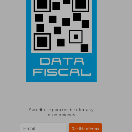
Suscríbete para recibir ofertas y
promociones