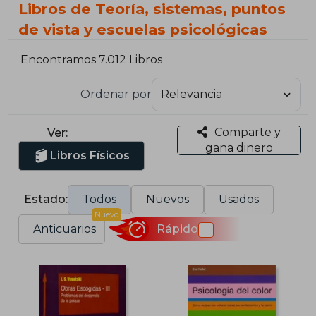
Libros de Teoría, sistemas, puntos
de vista y escuelas psicológicas
Encontramos 7.012 Libros
Ordenar por
Comparte y
Ver:
gana dinero
Libros Físicos
Estado:
Todos
Nuevos
Usados
Nuevo
Anticuarios
Rápido