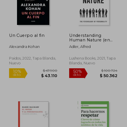
Un Cuerpo al fin
Understanding
Human Nature (en
Inglés)
Alexandra Kohan
Adler, Alfred
Paidos, 2022, Tapa Blanda,
Lushena Books, 2021, Tapa
Nuevo
Blanda, Nuevo
$ 58.900
$ 51.9
10%
10%