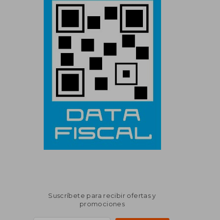
Suscríbete para recibir ofertas y
promociones