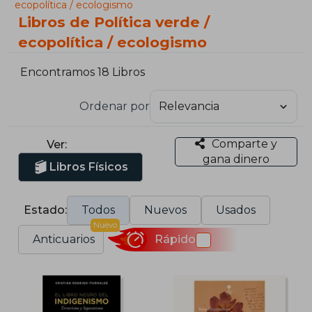
ecopolítica / ecologismo
Libros de Política verde /
ecopolítica / ecologismo
Encontramos 18 Libros
Ordenar por
Comparte y
Ver:
gana dinero
Libros Físicos
Estado:
Todos
Nuevos
Usados
Nuevo
Anticuarios
Rápido