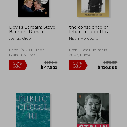
Devil's Bargain: Steve
the conscience of
$ 133.353
$ 141.2
50%
50%
Bannon, Donald
lebanon: a political
dcto.
dcto.
$ 66.677
$ 70.6
Trump, and the
biography of etienne
Joshua Green
Nisan, Mordechai
Nationalist Uprising
sakr (abu-arz) (en
(en Inglés)
Inglés)
Penguin, 2018, Tapa
Frank Cass Publishers,
Blanda, Nuevo
2003, Nuevo