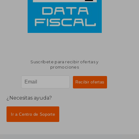
Suscríbete para recibir ofertas y
promociones
¿Necesitas ayuda?
Ir a Centro de Soporte