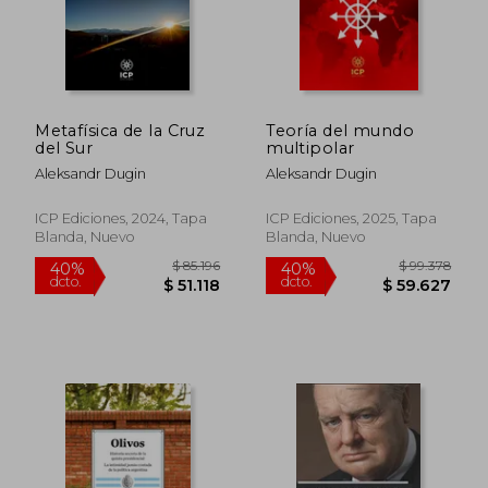
$ 45.209
$ 61.5
Metafísica de la Cruz
Teoría del mundo
del Sur
multipolar
Aleksandr Dugin
Aleksandr Dugin
ICP Ediciones, 2024, Tapa
ICP Ediciones, 2025, Tapa
Blanda, Nuevo
Blanda, Nuevo