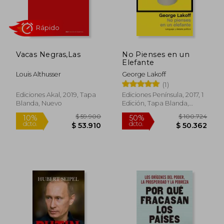
Vacas Negras,Las
No Pienses en un
Elefante
Louis Althusser
George Lakoff
(1)
Ediciones Akal, 2019, Tapa
Ediciones Península, 2017, 1
Blanda, Nuevo
Edición, Tapa Blanda,
Nuevo