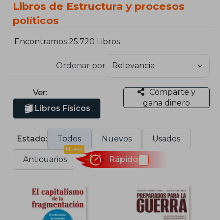
Libros de Estructura y procesos
políticos
Encontramos 25.720 Libros
Ordenar por
Comparte y
Ver:
gana dinero
Libros Físicos
Estado:
Todos
Nuevos
Usados
Nuevo
Anticuarios
Rápido