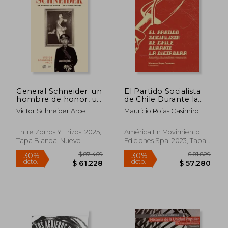
$ 81.650
$ 76.9
30%
30%
dcto.
dcto.
$ 57.155
$ 53.8
General Schneider: un
El Partido Socialista
hombre de honor, un
de Chile Durante la
crimen impune
Dictadura
Victor Schneider Arce
Mauricio Rojas Casimiro
Entre Zorros Y Erizos, 2025,
América En Movimiento
Tapa Blanda, Nuevo
Ediciones Spa, 2023, Tapa
Blanda, Nuevo