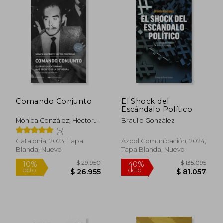
Comando Conjunto
El Shock del
Escándalo Político
Monica González; Héctor
Braulio González
Contreras
(5)
Catalonia, 2023, Tapa
Azpol Comunicación, 2024,
Blanda, Nuevo
Tapa Blanda, Nuevo