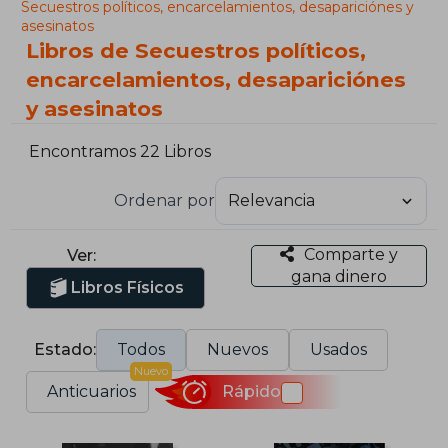
Secuestros políticos, encarcelamientos, desapariciónes y
asesinatos
Libros de Secuestros políticos,
encarcelamientos, desapariciónes
y asesinatos
Encontramos 22 Libros
Ordenar por
Comparte y
Ver:
gana dinero
Libros Físicos
Estado:
Todos
Nuevos
Usados
Nuevo
Anticuarios
Rápido