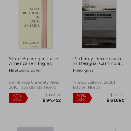
State Building in Latin
Partido y Democracia:
America (en Inglés)
El Desigual Camino a
la Legitimacion de los
Hillel David Soifer
Piero Ignazi
Partidos
Cambridge University Press,
Alianza Editorial, 2021, 1
2016, Tapa Blanda, Nuevo
Edición, Nuevo