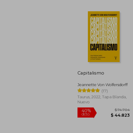
$ 
50%
dcto.
$ 5
Capitalismo
Jeannette Von Wolfersdorff
(17)
Taurus, 2022, Tapa Blanda,
Nuevo