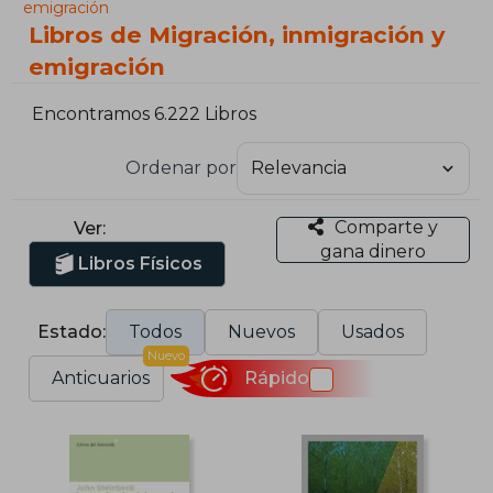
emigración
Libros de Migración, inmigración y
emigración
Encontramos 6.222 Libros
Ordenar por
Comparte y
Ver:
gana dinero
Libros Físicos
Estado:
Todos
Nuevos
Usados
Nuevo
Anticuarios
Rápido