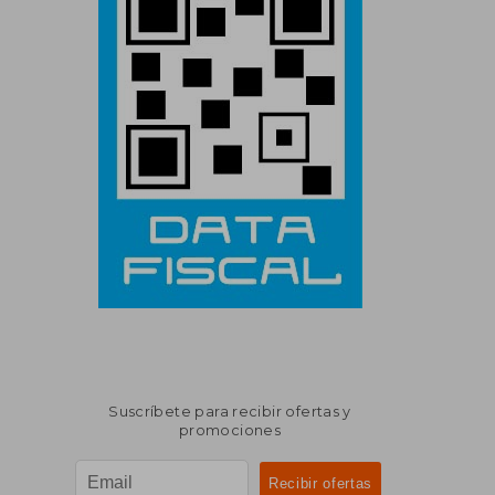
Suscríbete para recibir ofertas y
promociones