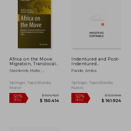
$ 104.773
$ 197.
50%
50%
dcto.
dcto.
$ 52.387
$ 98.6
Africa on the Move:
Indentured and Post-
Migration, Translocal
Indentured
Livelihoods and Rural
Experiences of
Steinbrink, Malte ;
Pande, Amba
Development in Sub-
Women in the Indian
Niedenführ, Hannah
Saharan Africa (en
Diaspora (en Inglés)
Inglés)
Springer, Tapa Blanda,
Springer, Tapa Blanda,
Nuevo
Nuevo