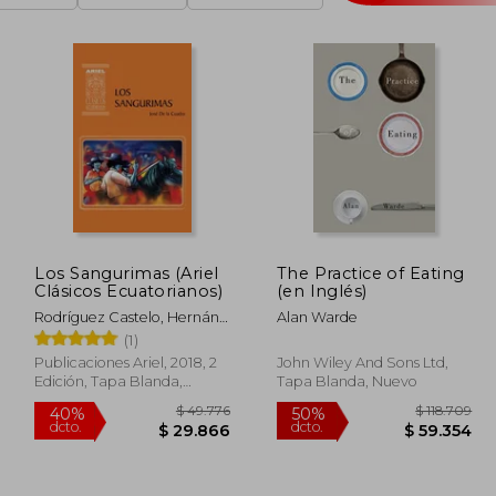
Los Sangurimas (Ariel
The Practice of Eating
Clásicos Ecuatorianos)
(en Inglés)
Rodríguez Castelo, Hernán ;
Alan Warde
Karolys, Paola ; Karolys,
(1)
Gabriel
Publicaciones Ariel, 2018, 2
John Wiley And Sons Ltd,
Edición, Tapa Blanda,
Tapa Blanda, Nuevo
Nuevo