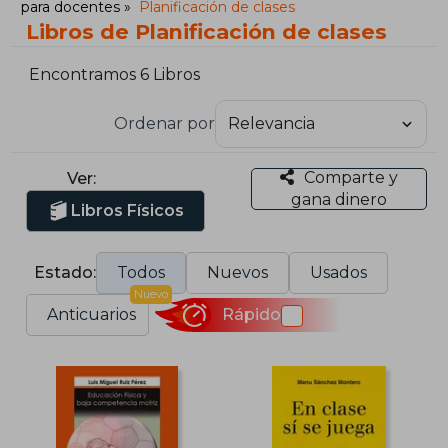
para docentes
Planificación de clases
Libros de Planificación de clases
Encontramos 6 Libros
Ordenar por
Comparte y
Ver:
gana dinero
Libros Físicos
Estado:
Todos
Nuevos
Usados
Nuevo
Anticuarios
Rápido