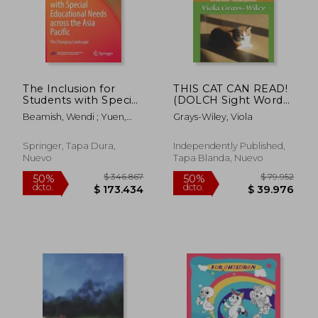
$ 402.152
$ 402.1
50%
50%
dcto.
dcto.
$ 201.076
$ 201.0
The Inclusion for
THIS CAT CAN READ!
Students with Special
(DOLCH Sight Words
Educational Needs
& Vowels): BUILDING
Beamish, Wendi ; Yuen,
Grays-Wiley, Viola
Across the Asia
READING FLUENCY
Mantak
Pacific: The Changing
(Preschool -
Landscape (en Inglés)
Kindergarten) (en
Springer, Tapa Dura,
Independently Published,
Inglés)
Nuevo
Tapa Blanda, Nuevo