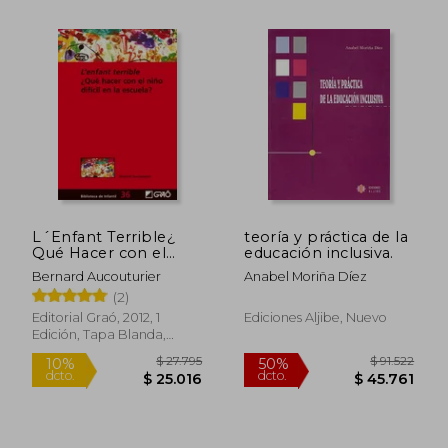
L´Enfant Terrible¿
teoría y práctica de la
Qué Hacer con el
educación inclusiva.
Niño Difícil en la
Bernard Aucouturier
Anabel Moriña Díez
Escuela?
(2)
Editorial Graó, 2012, 1
Ediciones Aljibe, Nuevo
Edición, Tapa Blanda,
Nuevo