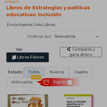
inclusión
Libros de Estrategias y políticas
educativas: inclusión
Encontramos 1.444 Libros
Ordenar por
Comparte y
Ver:
gana dinero
Libros Físicos
Estado:
Todos
Nuevos
Usados
Nuevo
Anticuarios
Rápido