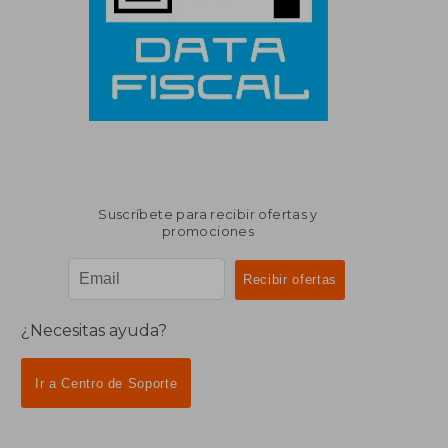
Suscríbete para recibir ofertas y
promociones
¿Necesitas ayuda?
Ir a Centro de Soporte