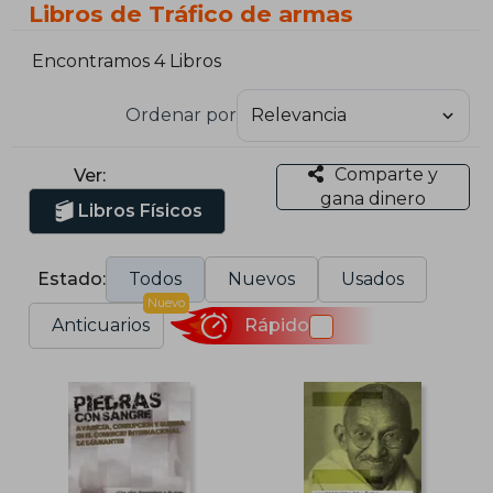
Libros de Tráfico de armas
Encontramos 4 Libros
Ordenar por
Comparte y
Ver:
gana dinero
Libros Físicos
Estado:
Todos
Nuevos
Usados
Nuevo
Anticuarios
Rápido