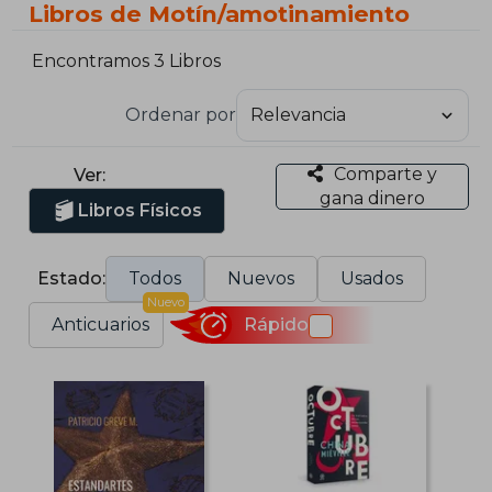
Libros de Motín/amotinamiento
Encontramos 3 Libros
Ordenar por
Comparte y
Ver:
gana dinero
Libros Físicos
Estado:
Todos
Nuevos
Usados
Nuevo
Anticuarios
Rápido