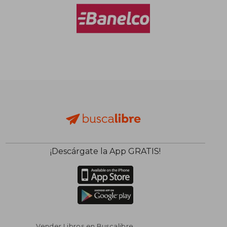
¡Descárgate la App GRATIS!
Vender Libros en Buscalibre