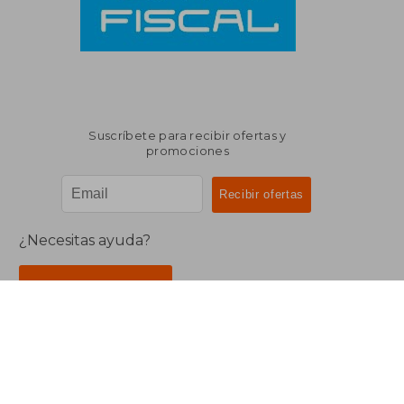
Suscríbete para recibir ofertas y
promociones
¿Necesitas ayuda?
Ir a Centro de Soporte
Buscalibre Argentina
Derechos Reservados.