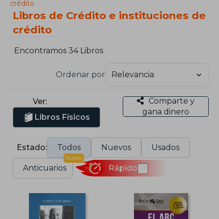
crédito
Libros de Crédito e instituciones de
crédito
Encontramos 34 Libros
Ordenar por
Comparte y
Ver:
gana dinero
Libros Físicos
Estado:
Todos
Nuevos
Usados
Nuevo
Anticuarios
Rápido