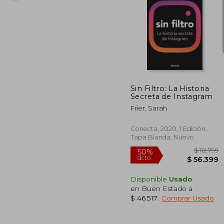
$ 
40%
dcto.
$ 3
Sin Filtro: La Historia
Secreta de Instagram
Frier, Sarah
Conecta, 2020, 1 Edición,
Tapa Blanda, Nuevo
Disponible
Usado
en Buen Estado a
$ 46.517
.
Comprar Usado