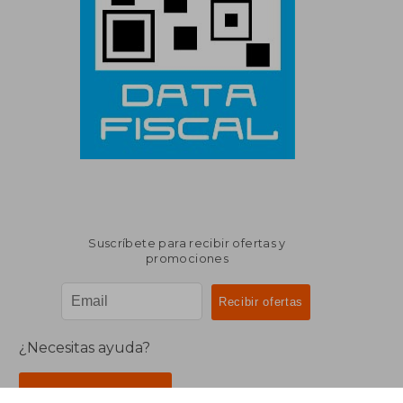
Suscríbete para recibir ofertas y
promociones
¿Necesitas ayuda?
Ir a Centro de Soporte