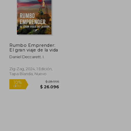
Rumbo Emprender:
El gran viaje de la vida
Daniel Deccarett. I.
Zig-Zag, 2024, 1 Edición,
Tapa Blanda, Nuevo
$ 28.995
10%
dcto.
$ 26.096