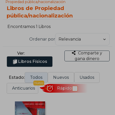
Propiedad pública/nacionalización
Libros de Propiedad
pública/nacionalización
Encontramos 1 Libros
Ordenar por
Comparte y
Ver:
gana dinero
Libros Físicos
Estado:
Todos
Nuevos
Usados
Nuevo
Anticuarios
Rápido