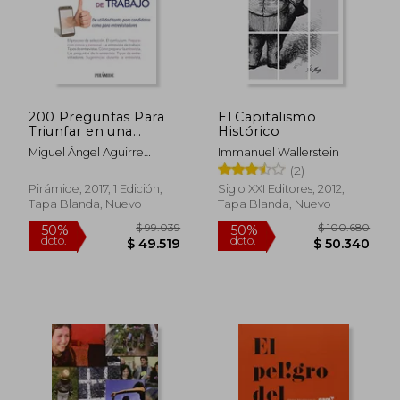
200 Preguntas Para
El Capitalismo
Triunfar en una
Histórico
Entrevista de Trabajo
Miguel Ángel Aguirre
Immanuel Wallerstein
Sánchez
(2)
Pirámide, 2017, 1 Edición,
Siglo XXI Editores, 2012,
Tapa Blanda, Nuevo
Tapa Blanda, Nuevo