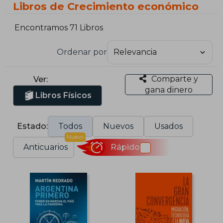
Libros de Crecimiento económico
Encontramos 71 Libros
Ordenar por
Comparte y
Ver:
gana dinero
Libros Físicos
Estado:
Todos
Nuevos
Usados
Nuevo
Anticuarios
Rápido