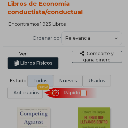
Libros de Economía
conductista/conductual
Encontramos 1.923 Libros
Ordenar por
Comparte y
Ver:
gana dinero
Libros Físicos
Estado:
Todos
Nuevos
Usados
Nuevo
Anticuarios
Rápido