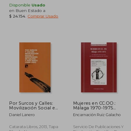
Disponible
Usado
en Buen Estado a
$ 24.154
.
Comprar Usado
 88.154
$ 96.119
40%
50%
dcto.
dcto.
2.893
$ 57.671
Por Surcos y Calles:
Mujeres en CC.OO.:
Movilización Social e
Málaga 1970-1975
Identidades en Galicia
(Studia Malacitana)
Daniel Lanero
Encarnación Ruiz Galacho
y País Vasco, 1968-
1980
Catarata Libros, 2013, Tapa
Servicio De Publicaciones Y