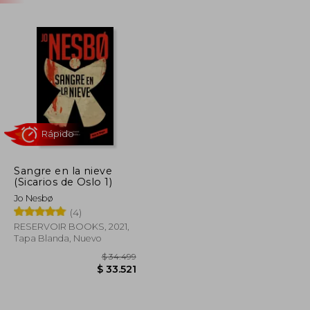
Sangre en la nieve
(Sicarios de Oslo 1)
Rápido
Jo Nesbø
(4)
RESERVOIR BOOKS, 2021,
Tapa Blanda, Nuevo