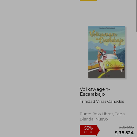
Rápido
$ 
10%
dcto.
$ 4
Volkswagen-
Escarabajo
Trinidad Viñas Cañadas
Punto Rojo Libros, Tapa
Blanda, Nuevo