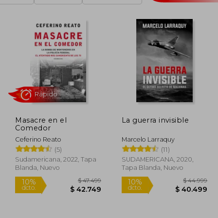
Masacre en el
La guerra invisible
Comedor
Rápido
Ceferino Reato
Marcelo Larraquy
(5)
(11)
Sudamericana, 2022, Tapa
SUDAMERICANA, 2020,
Blanda, Nuevo
Tapa Blanda, Nuevo