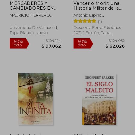
MERCADERES Y
Vencer o Morir: Una
CAMBIADORES EN
Historia Militar de la
LOS PROTOCOLOS
Conquista de México
MAURICIO HERRERO
Antonio Espino
NOTARIALES DE LA
JIMENEZ
L&Oacute;Pez
(1)
PROVINCIA DE
VALLADOLID (1486-
Universidad De Valladolid,
Desperta Ferro Ediciones,
1520)
Tapa Blanda, Nuevo
2021, 1 Edición, Tapa
Blanda, Nuevo
$ 114.937
$ 88.1
50%
50%
dcto.
dcto.
$ 57.468
$ 44.0