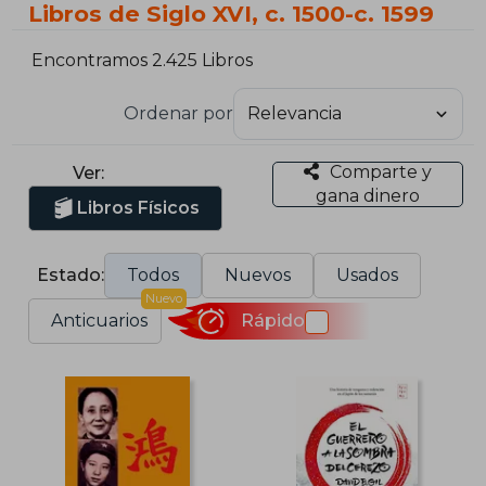
Libros de Siglo XVI, c. 1500-c. 1599
Encontramos 2.425 Libros
Ordenar por
Comparte y
Ver:
gana dinero
Libros Físicos
Estado:
Todos
Nuevos
Usados
Nuevo
Anticuarios
Rápido