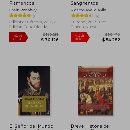
Flamencos
Sangrientos
Erwin Panofsky
Ricardo Avello Ávila
(1)
(4)
Ediciones Cátedra, 2016, 2
D-Papel, 2023, Tapa
Edición, Tapa Blanda,
Blanda, Nuevo
Nuevo
El Señor del Mundo:
Breve Historia del
$ 105.433
$ 103.4
50%
50%