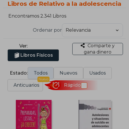
Libros de Relativo a la adolescencia
Encontramos 2.341 Libros
Ordenar por
Comparte y
Ver:
gana dinero
Libros Físicos
Estado:
Todos
Nuevos
Usados
Nuevo
Anticuarios
Rápido