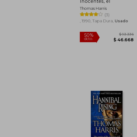
dcto.
$ 3
Inocentes, el
Thomas Harris
(3)
, 1990, Tapa Dura,
Usado