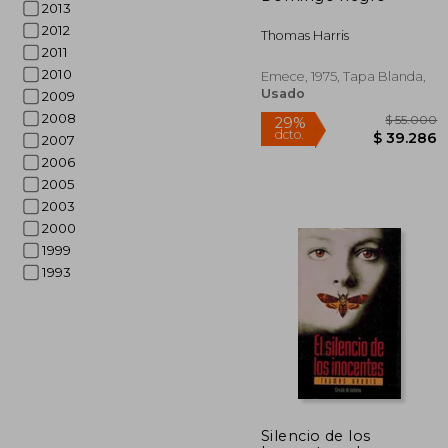
2013
2012
Thomas Harris
2011
2010
Emece, 1975, Tapa Blanda,
Usado
2009
2008
2007
2006
2005
2003
2000
1999
1993
$ 
29%
Silencio de los