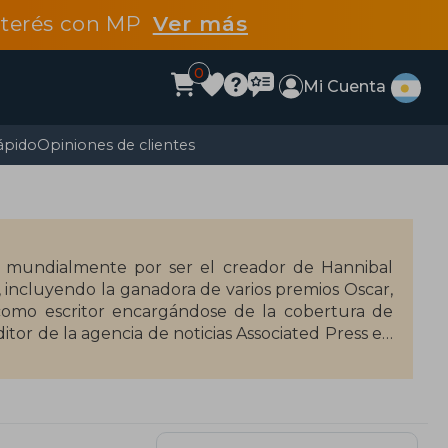
interés con MP
Ver más
0
Mi Cuenta
ápido
Opiniones de clientes
o mundialmente por ser el creador de Hannibal
s, incluyendo la ganadora de varios premios Oscar,
a como escritor encargándose de la cobertura de
tor de la agencia de noticias Associated Press en