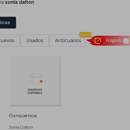
ra
sonia dalton
sicos
Nuevo
uevos
Usados
Anticuarios
Rápido
Ovnisciencia
Sonia Dalton