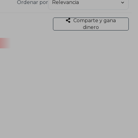
Ordenar por
Comparte y gana
dinero