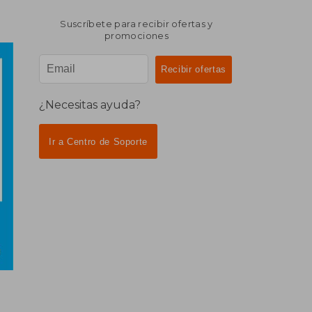
Suscríbete para recibir ofertas y
promociones
¿Necesitas ayuda?
Ir a Centro de Soporte