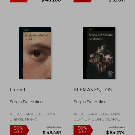
dcto.
dcto.
$ 46.583
$ 47.0
La piel
ALEMANES, LOS
Sergio Del Molino
Sergio Del Molino
ALFAGUARA, 2021, Tapa
ALFAGUARA, 2024, TAPA
Blanda, Nuevo
BLANDA CON SOLAPA,
Nuevo