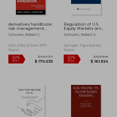
derivatives handbook:
Regulation of U.S.
risk management
Equity Markets (en
and control (en
Inglés)
Schwartz, Robert J.
Schwartz, Robert A.
Inglés)
John Wiley & Sons, 1997,
Springer, Tapa Blanda,
Nuevo
Nuevo