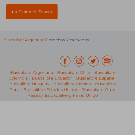
Suscríbete para recibir ofertas y
promociones
¿Necesitas ayuda?
Ir a Centro de Soporte
Buscalibre Argentina
Derechos Reservados.