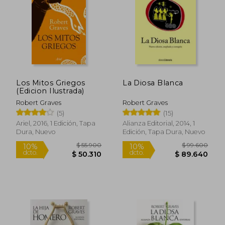
$ 23.784
$ 45.7
6%
10%
dcto.
dcto.
$ 22.463
$ 41.1
Los Mitos Griegos
La Diosa Blanca
(Edicion Ilustrada)
Robert Graves
Robert Graves
(5)
(15)
Ariel, 2016, 1 Edición, Tapa
Alianza Editorial, 2014, 1
Dura, Nuevo
Edición, Tapa Dura, Nuevo