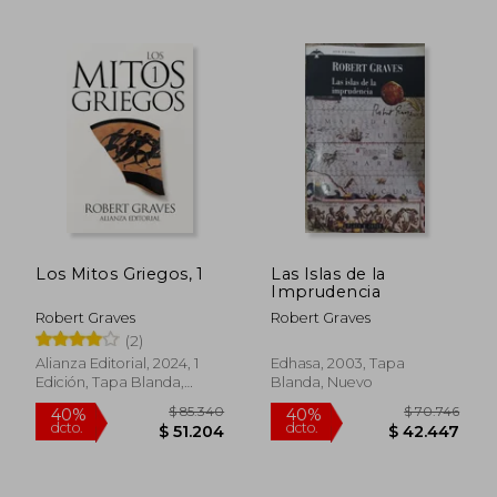
$ 18.000
$ 54.0
21%
dcto.
$ 14.286
$ 52.4
Los Mitos Griegos, 1
Las Islas de la
Imprudencia
Robert Graves
Robert Graves
(2)
Alianza Editorial, 2024, 1
Edhasa, 2003, Tapa
Edición, Tapa Blanda,
Blanda, Nuevo
Nuevo