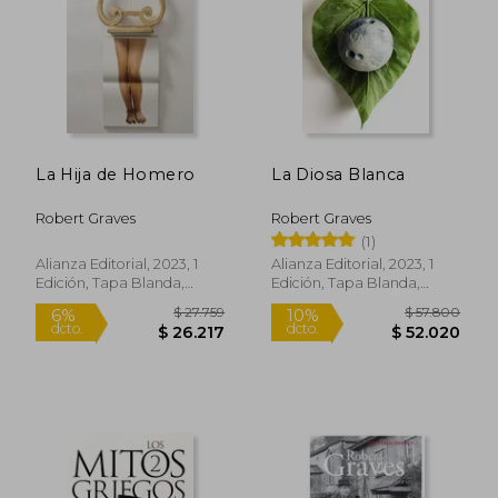
$ 55.900
$ 99.6
10%
10%
dcto.
dcto.
$ 50.310
$ 89.6
La Hija de Homero
La Diosa Blanca
Robert Graves
Robert Graves
(1)
Alianza Editorial, 2023, 1
Alianza Editorial, 2023, 1
Edición, Tapa Blanda,
Edición, Tapa Blanda,
Nuevo
Nuevo