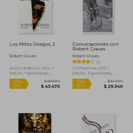
Los Mitos Griegos, 2
Conversaciones con
$ 27.759
$ 57.8
Robert Graves
6%
10%
dcto.
dcto.
$ 26.217
$ 52.0
Robert Graves
Robert Graves
(1)
Alianza Editorial, 2024, 1
Confluencias, 2015, 1
Edición, Tapa Blanda,
Edición, Tapa Blanda,
Nuevo
Nuevo