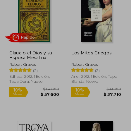
10%
10%
dcto.
dcto.
$ 12.150
$ 55.8
Claudio el Dios y su
Los Mitos Griegos
Esposa Mesalina
Robert Graves
Robert Graves
(2)
(3)
Edhasa, 2012, 1 Edición,
Ariel, 2012, 1 Edición, Tapa
Tapa Dura, Nuevo
Blanda, Nuevo
Rápido