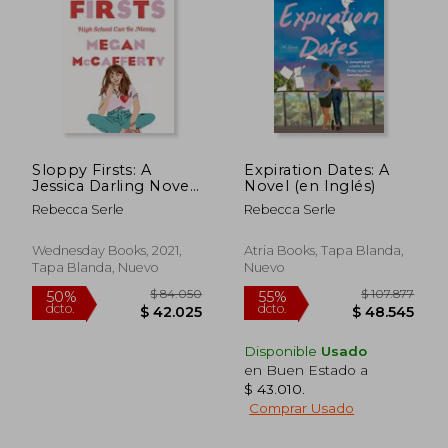
Sloppy Firsts: A
Expiration Dates: A
Jessica Darling Novel:
Novel (en Inglés)
1 (en Inglés)
Rebecca Serle
Rebecca Serle
Wednesday Books, 2021,
Atria Books, Tapa Blanda,
Tapa Blanda, Nuevo
Nuevo
Disponible
Usado
en Buen Estado a
$ 43.010
.
Comprar Usado