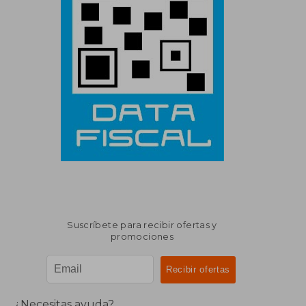
Suscríbete para recibir ofertas y
promociones
¿Necesitas ayuda?