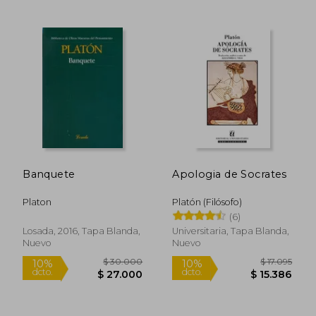
$ 30.5
$ 19.485
$ 29.6
Banquete
Apologia de Socrates
Platon
Platón (Filósofo)
(6)
Losada, 2016, Tapa Blanda,
Universitaria, Tapa Blanda,
Rápido
Nuevo
Nuevo