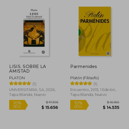
$ 30.000
$ 17.0
10%
10%
dcto.
dcto.
LISIS. SOBRE LA
Parmenides
$ 27.000
$ 15.3
AMISTAD
PLATON
Platón (Filósofo)
(1)
(1)
UNIVERSITARIA, SA, 2026,
Encuentro, 2013, 1 Edición,
Tapa Blanda, Nuevo
Tapa Blanda, Nuevo