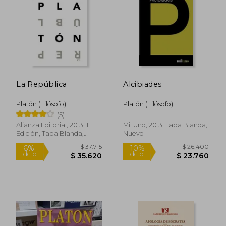
$ 21.000
$ 17.0
10%
dcto.
$ 18.900
$ 16.4
La República
Alcibiades
Platón (Filósofo)
Platón (Filósofo)
(5)
Alianza Editorial, 2013, 1
Mil Uno, 2013, Tapa Blanda,
Edición, Tapa Blanda,
Nuevo
Nuevo