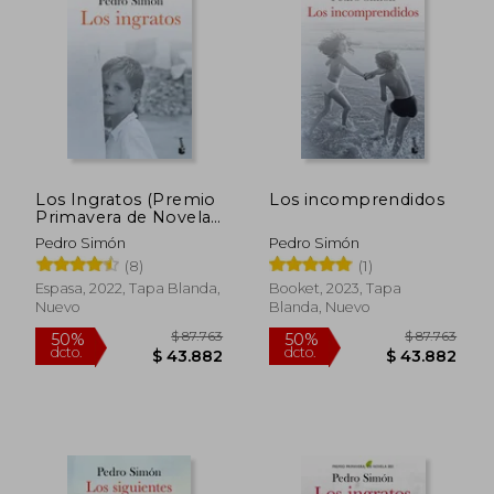
10%
10%
dcto.
dcto.
$ 44.100
$ 38.6
Los Ingratos (Premio
Los incomprendidos
Primavera de Novela
2021)
Pedro Simón
Pedro Simón
(8)
(1)
Espasa, 2022, Tapa Blanda,
Booket, 2023, Tapa
Nuevo
Blanda, Nuevo