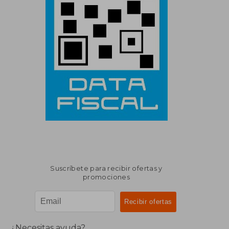
Suscríbete para recibir ofertas y
promociones
¿Necesitas ayuda?