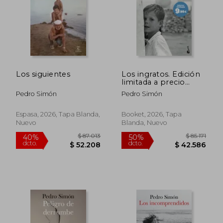
Los siguientes
Los ingratos. Edición
$ 102.123
$ 90.8
limitada a precio
50%
50%
dcto.
dcto.
especial
$ 51.061
$ 45.4
Pedro Simón
Pedro Simón
Espasa, 2026, Tapa Blanda,
Booket, 2026, Tapa
Nuevo
Blanda, Nuevo